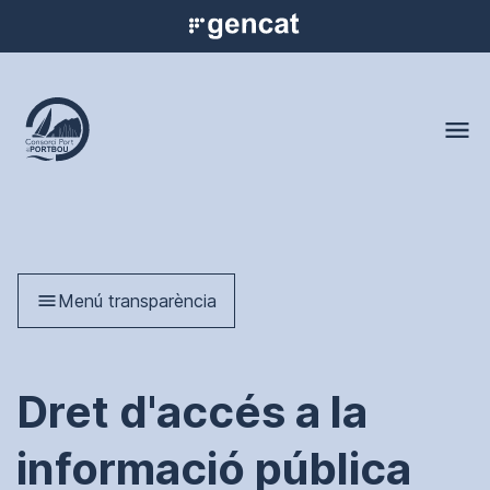
Inici
Serveis
Transparència
Contacte
Menú transparència
Dret d'accés a la
informació pública