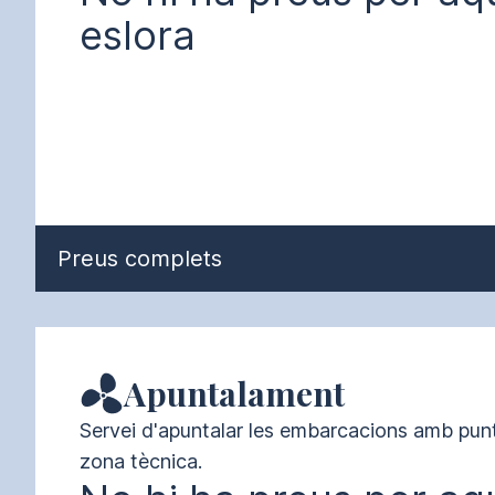
eslora
Preus complets
Apuntalament
Servei d'apuntalar les embarcacions amb punta
zona tècnica.