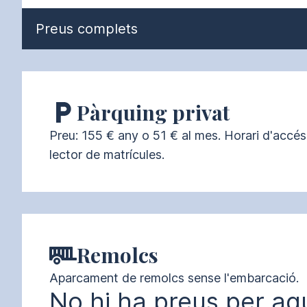
Preus complets
Pàrquing privat
Preu: 155 € any o 51 € al mes. Horari d'accés
lector de matrícules.
Remolcs
Aparcament de remolcs sense l'embarcació.
No hi ha preus per aq