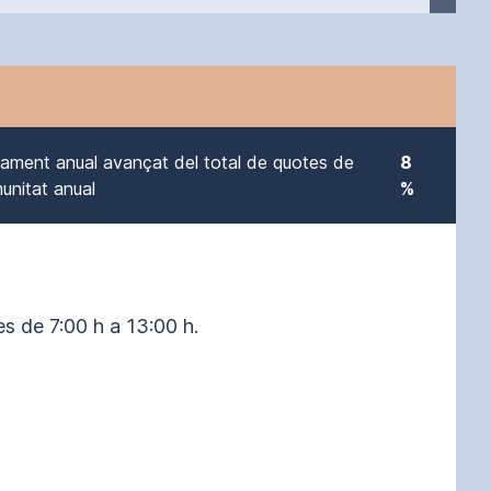
ament anual avançat del total de quotes de
8
unitat anual
%
es de 7:00 h a 13:00 h.