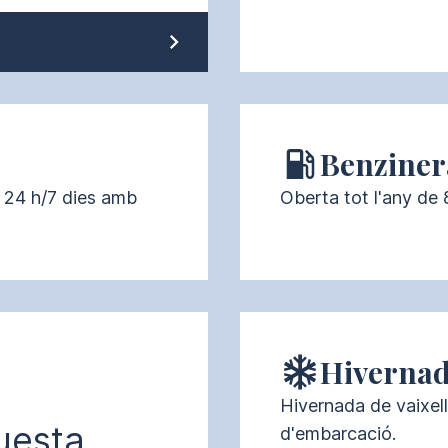
Benziner
 24 h/7 dies amb 
Oberta tot l'any de 
Hiverna
Hivernada de vaixell
uesta
d'embarcació.
