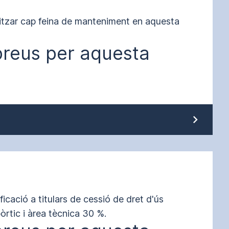
itzar cap feina de manteniment en aquesta 
preus per aquesta
ficació a titulars de cessió de dret d'ús 
òrtic i àrea tècnica 30 %.