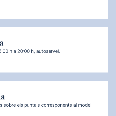
a
8:00 h a 20:00 h, autoservei.
da
s sobre els puntals corresponents al model 