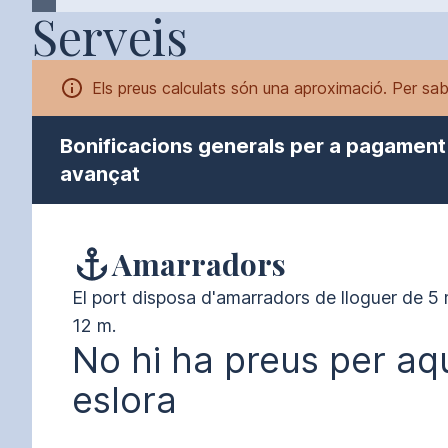
Serveis
Els preus calculats són una aproximació. Per sab
Bonificacions generals per a pagament
avançat
Amarradors
El port disposa d'amarradors de lloguer de 5 m
12 m.
No hi ha preus per aq
eslora