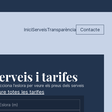
Inici
Serveis
Transparència
Contacte
erveis i tarifes
cciona l'eslora per veure els preus dels serveis
re totes les tarifes